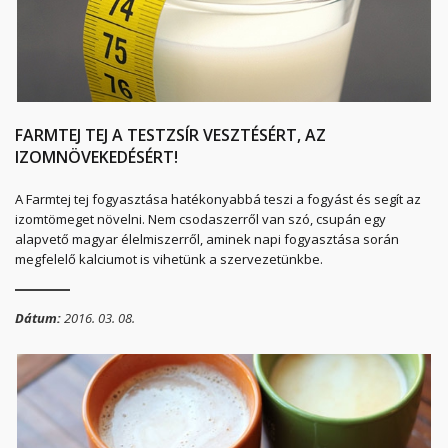
FARMTEJ TEJ A TESTZSÍR VESZTÉSÉRT, AZ
IZOMNÖVEKEDÉSÉRT!
A Farmtej tej fogyasztása hatékonyabbá teszi a fogyást és segít az
izomtömeget növelni. Nem csodaszerről van szó, csupán egy
alapvető magyar élelmiszerről, aminek napi fogyasztása során
megfelelő kalciumot is vihetünk a szervezetünkbe.
Dátum:
2016. 03. 08.