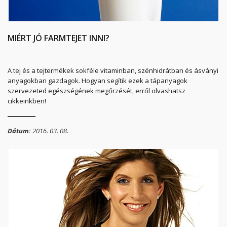
MIÉRT JÓ FARMTEJET INNI?
A tej és a tejtermékek sokféle vitaminban, szénhidrátban és ásványi
anyagokban gazdagok. Hogyan segítik ezek a tápanyagok
szervezeted egészségének megőrzését, erről olvashatsz
cikkeinkben!
Dátum:
2016. 03. 08.