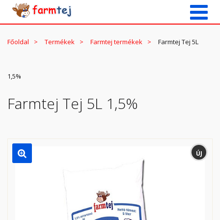
Főoldal
Termékek
Farmtej termékek
Farmtej Tej 5L
1,5%
Farmtej Tej 5L 1,5%
ÚJ