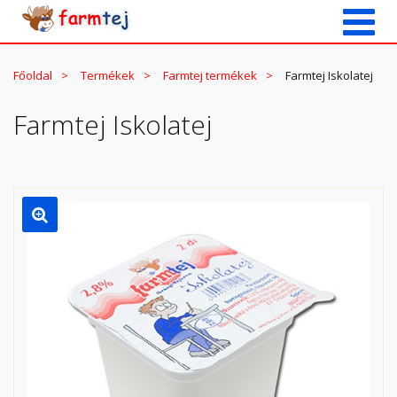
Főoldal
Termékek
Farmtej termékek
Farmtej Iskolatej
Farmtej Iskolatej